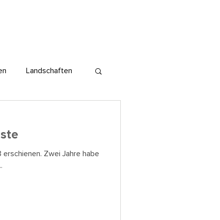
en
Landschaften
Reportagen
ste
3 erschienen. Zwei Jahre habe
.