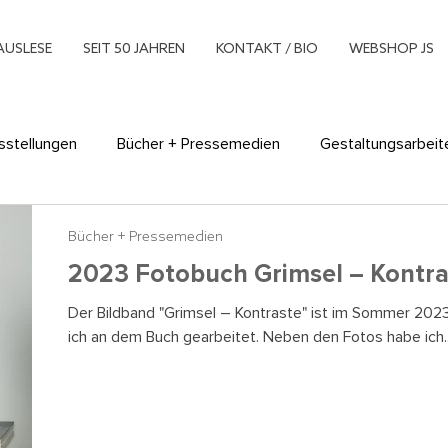
AUSLESE
SEIT 50 JAHREN
KONTAKT / BIO
WEBSHOP JS
sstellungen
Bücher + Pressemedien
Gestaltungsarbeit
xperimente
Multimedia
Museumsarbeit
Plakate
Bücher + Pressemedien
2023 Fotobuch Grimsel – Kontra
ing
Der Bildband "Grimsel – Kontraste" ist im Sommer 202
ich an dem Buch gearbeitet. Neben den Fotos habe ich..