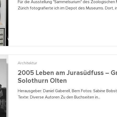
Für die Ausstellung "Sammelsurium" des Zoologischen 
Zürich fotografierte ich im Depot des Museums. Dort, in 
Architektur
2005 Leben am Jurasüdfuss – G
Solothurn Olten
Herausgeber: Daniel Gaberell, Bern Fotos: Sabine Bobst,
Texte: Diverse Autoren Zu den Buchseiten in...