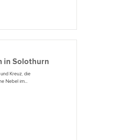
n in Solothurn
 und Kreuz, die
e Nebel im...