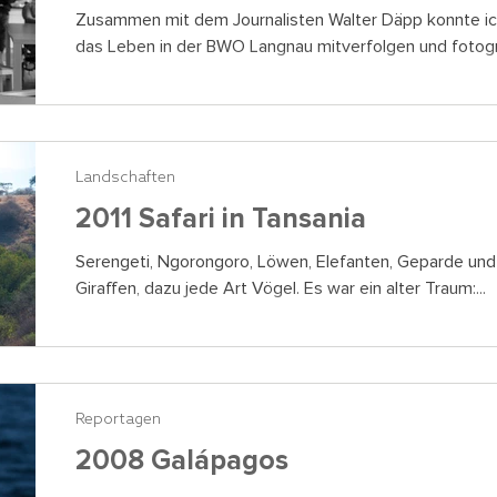
Zusammen mit dem Journalisten Walter Däpp konnte ich 
das Leben in der BWO Langnau mitverfolgen und fotograf
Landschaften
2011 Safari in Tansania
Serengeti, Ngorongoro, Löwen, Elefanten, Geparde und 
Giraffen, dazu jede Art Vögel. Es war ein alter Traum:...
Reportagen
2008 Galápagos