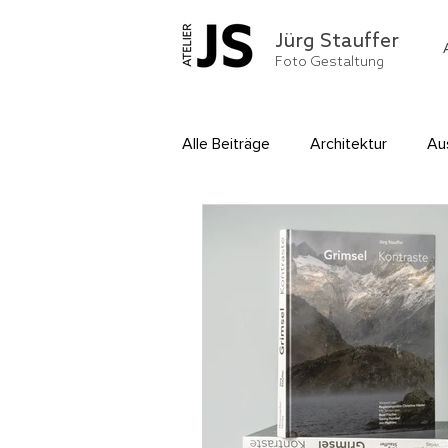
Jürg Stauffer
Foto Gestaltung
Alle Beiträge
Architektur
Au
Menschen
Montagen und E
Sachaufnahmen
Webpublish