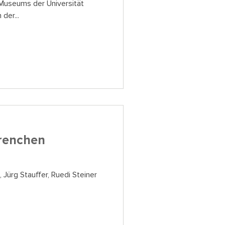
Museums der Universität
der...
renchen
 Jürg Stauffer, Ruedi Steiner