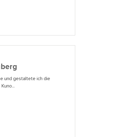
gberg
e und gestaltete ich die
Kuno...