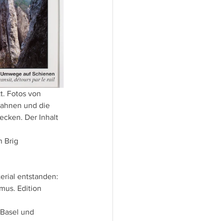
. Fotos von 
ahnen und die 
cken. Der Inhalt 
 Brig
rial entstanden:
mus. Edition 
 Basel und 