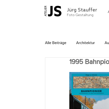
Jürg Stauffer
Foto Gestaltung
Alle Beiträge
Architektur
Au
1995 Bahnpio
Menschen
Montagen und E
Sachaufnahmen
Webpublis