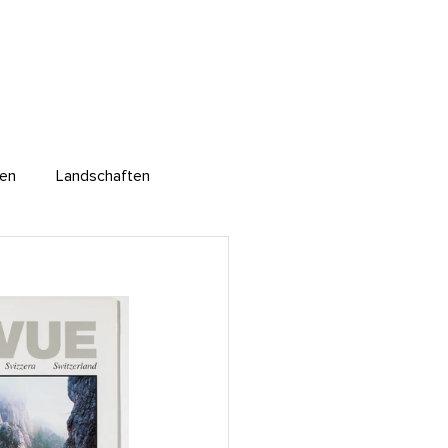
ten
Landschaften
Reportagen