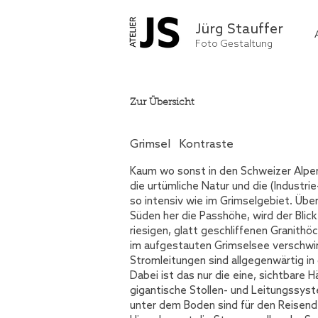
Jürg Stauffer
Foto Gestaltung
Zur Übersicht
Grimsel Kontraste
Kaum wo sonst in den Schweizer Alpen
die urtümliche Natur und die (Industrie
so intensiv wie im Grimselgebiet. Übe
Süden her die Passhöhe, wird der Blic
riesigen, glatt geschliffenen Granithö
im aufgestauten Grimselsee verschwi
Stromleitungen sind allgegenwärtig in
Dabei ist das nur die eine, sichtbare H
gigantische Stollen- und Leitungssys
unter dem Boden sind für den Reisende