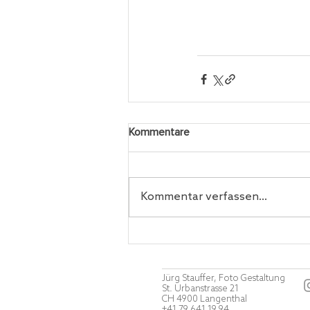
Kommentare
Kommentar verfassen...
Jürg Stauffer, Foto Gestaltung
St. Urbanstrasse 21
CH 4900 Langenthal
+41 79 641 19 94