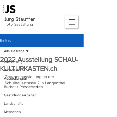
Jürg Stauffer
Foto Gestaltung
Beitrag
Alle Beiträge
2022 Ausstellung SCHAU-
Alle Beiträge
KULTURKASTEN.ch
Architektur
Gruppenausstellung an der 
Ausstellungen
Schulhausstrasse 2 in Langenthal
Bücher + Pressemedien
Gestaltungsarbeiten
Landschaften
Menschen