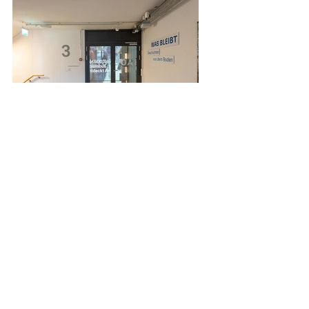
Kommentare
Kommentar verfassen...