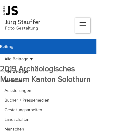
Jürg Stauffer
Foto Gestaltung
Beitrag
Alle Beiträge
2019 Archäologisches
Alle Beiträge
Museum Kanton Solothurn
Architektur
Ausstellungen
Bücher + Pressemedien
Gestaltungsarbeiten
Landschaften
Menschen