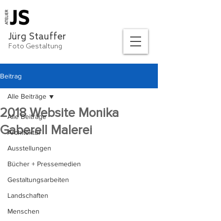
Jürg Stauffer
Foto Gestaltung
Beitrag
Alle Beiträge
2018 Website Monika
Alle Beiträge
Gaberell Malerei
Architektur
Ausstellungen
Bücher + Pressemedien
Gestaltungsarbeiten
Landschaften
Menschen