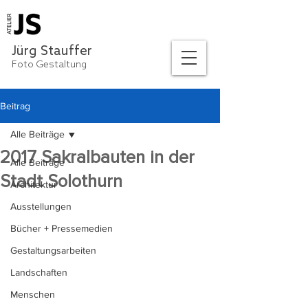
Jürg Stauffer
Foto Gestaltung
Beitrag
Alle Beiträge
2017 Sakralbauten in der
Alle Beiträge
Stadt Solothurn
Architektur
Ausstellungen
Bücher + Pressemedien
Gestaltungsarbeiten
Landschaften
Menschen