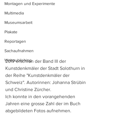
Montagen und Experimente
Multimedia
Museumsarbeit
Plakate
Reportagen
Sachaufnahmen
Webpublishing
2017 erschien der Band III der 
Kunstdenkmäler der Stadt Solothurn in 
der Reihe "Kunstdenkmäler der 
Schweiz". Autorinnen: Johanna Strübin 
und Christine Zürcher.
Ich konnte in den vorangehenden 
Jahren eine grosse Zahl der im Buch 
abgebildeten Fotos aufnehmen. 