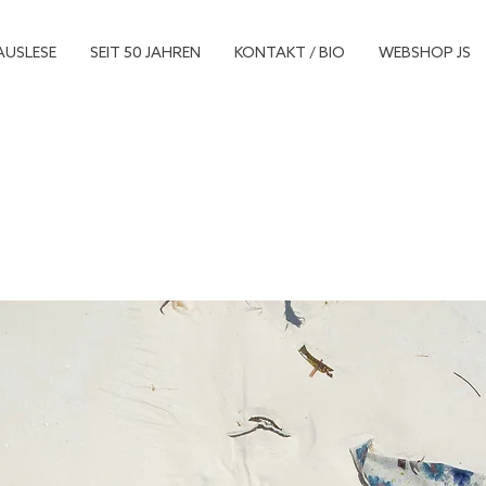
AUSLESE
SEIT 50 JAHREN
KONTAKT / BIO
WEBSHOP JS