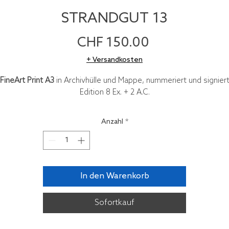
STRANDGUT 13
Preis
CHF 150.00
+ Versandkosten
FineArt Print A3
in Archivhülle und Mappe, nummeriert und signier
Edition 8 Ex. + 2 A.C.
Anzahl
*
In den Warenkorb
Sofortkauf