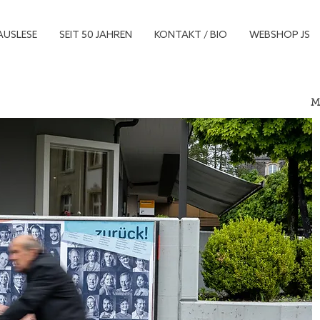
AUSLESE
SEIT 50 JAHREN
KONTAKT / BIO
WEBSHOP JS
M