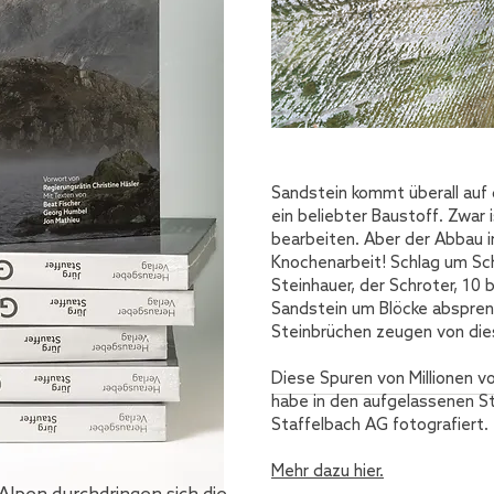
Sandstein kommt überall auf d
ein beliebter Baustoff. Zwar i
bearbeiten. Aber der Abbau 
Knochenarbeit! Schlag um Sc
Steinhauer, der Schroter, 10 
Sandstein um Blöcke abspreng
Steinbrüchen zeugen von dies
Diese Spuren von Millionen vo
habe in den aufgelassenen S
Staffelbach AG fotografiert.
Mehr dazu hier.