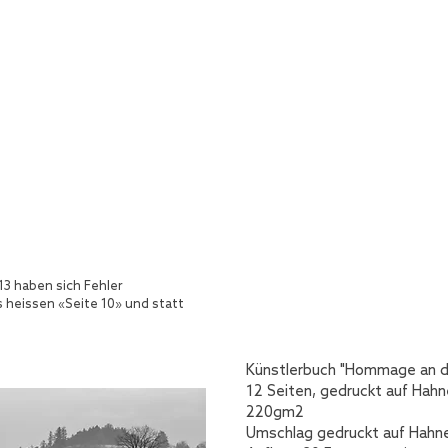
13 haben sich Fehler
s heissen «Seite 10» und statt
Künstlerbuch "Hommage an di
12 Seiten, gedruckt auf Hah
220gm2
Umschlag gedruckt auf Hah