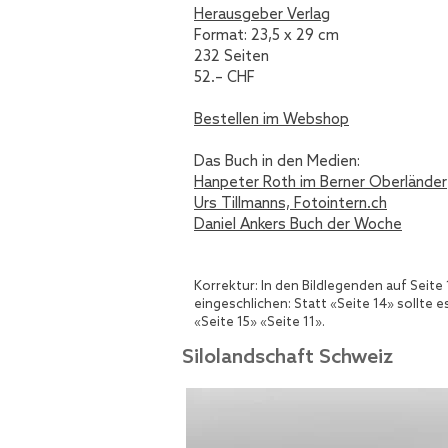
Herausgeber Verlag
Format: 23,5 x 29 cm
232 Seiten
52.– CHF
Bestellen im Webshop
Das Buch in den Medien:
Hanpeter Roth im Berner Oberländer
Urs Tillmanns, Fotointern.ch
Daniel Ankers Buch der Woche
Korrektur: In den Bildlegenden auf Seite 
eingeschlichen: Statt «Seite 14» sollte e
«Seite 15»
«Seite 11».
Silolandschaft Schweiz