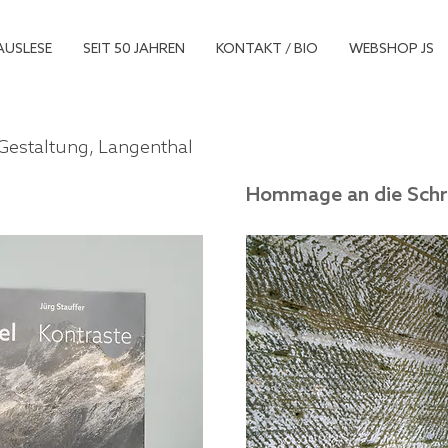
AUSLESE
SEIT 50 JAHREN
KONTAKT / BIO
WEBSHOP JS
 Gestaltung, Langenthal
Hommage an die Schr