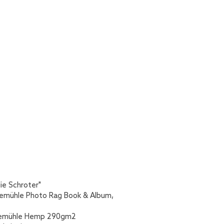
e Schroter"
nemühle Photo Rag Book & Album,
nemühle Hemp 290gm2