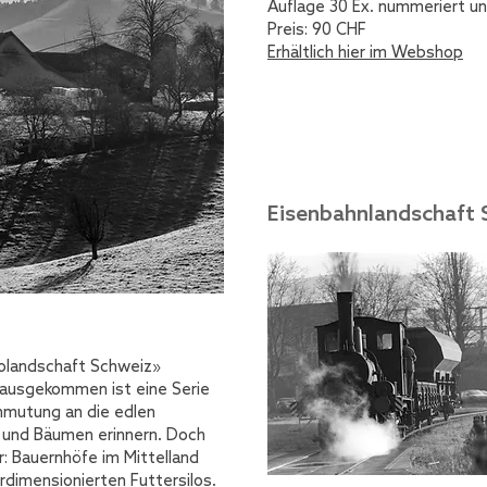
Auflage 30 Ex. nummeriert un
Preis: 90 CHF
Erhältlich hier im Webshop
Eisenbahnlandschaft 
ilolandschaft Schweiz»
rausgekommen ist eine Serie
Anmutung an die edlen
 und Bäumen erinnern. Doch
r: Bauernhöfe im Mittelland
rdimensionierten Futtersilos.