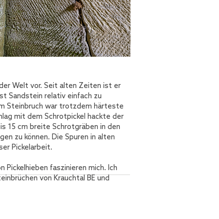
er Welt vor. Seit alten Zeiten ist er
st Sandstein relativ einfach zu
im Steinbruch war trotzdem härteste
hlag mit dem Schrotpickel hackte der
bis 15 cm breite Schrotgräben in den
en zu können. Die Spuren in alten
er Pickelarbeit.
n Pickelhieben faszinieren mich. Ich
teinbrüchen von Krauchtal BE und