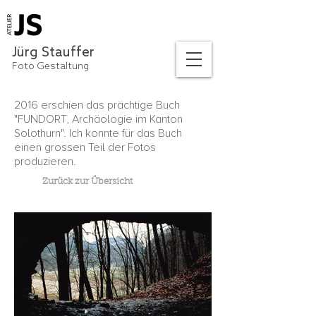
Jürg Stauffer
Foto Gestaltung
2016 erschien das prächtige Buch
"FUNDORT, Archäologie im Kanton
Solothurn". Ich konnte für das Buch
einen grossen Teil der Fotos
produzieren.
Zurück zur Übersicht